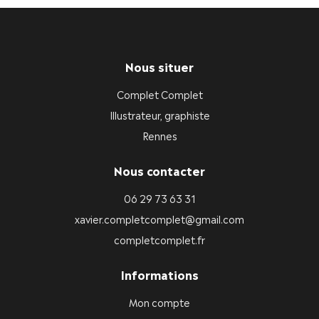
Nous situer
Complet Complet
Illustrateur, graphiste
Rennes
Nous contacter
06 29 73 63 31
xavier.completcomplet@gmail.com
completcomplet.fr
Informations
Mon compte