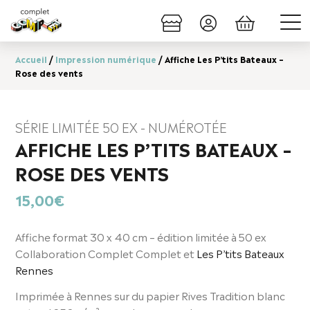
Accueil
/
Impression numérique
/ Affiche Les P’tits Bateaux –
Rose des vents
SÉRIE LIMITÉE 50 EX - NUMÉROTÉE
AFFICHE LES P’TITS BATEAUX –
ROSE DES VENTS
15,00
€
Affiche format 30 x 40 cm – édition limitée à 50 ex
Collaboration Complet Complet et
Les P’tits Bateaux
Rennes
Imprimée à Rennes sur du papier Rives Tradition blanc