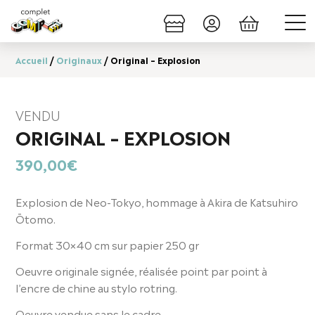
Accueil
/
Originaux
/ Original – Explosion
VENDU
ORIGINAL – EXPLOSION
390,00
€
Explosion de Neo-Tokyo, hommage à Akira de Katsuhiro
Ōtomo.
Format 30×40 cm sur papier 250 gr
Oeuvre originale signée, réalisée point par point à
l’encre de chine au stylo rotring.
Oeuvre vendue sans le cadre.