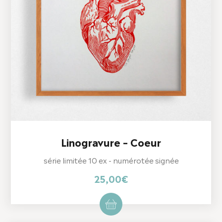
Linogravure – Coeur
série limitée 10 ex - numérotée signée
25,00
€