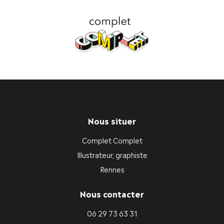
Nous situer
Complet Complet
Illustrateur, graphiste
Rennes
Nous contacter
06 29 73 63 31