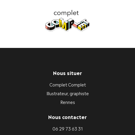
Nous situer
Complet Complet
Illustrateur, graphiste
Rennes
Nous contacter
06 29 73 63 31